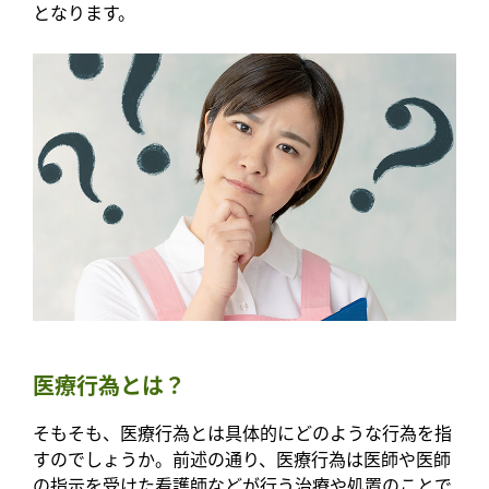
となります。
医療行為とは？
そもそも、医療行為とは具体的にどのような行為を指
すのでしょうか。前述の通り、医療行為は医師や医師
の指示を受けた看護師などが行う治療や処置のことで