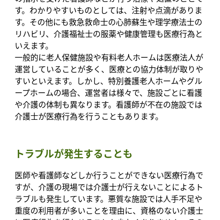
す。わかりやすいものとしては、注射や点滴がありま
す。その他にも救急救命士の心肺蘇生や理学療法士の
リハビリ、介護福祉士の服薬や健康管理も医療行為と
いえます。
一般的に老人保健施設や有料老人ホームは医療法人が
運営していることが多く、医療との協力体制が取りや
すいといえます。しかし、特別養護老人ホームやグル
ープホームの場合、運営者は様々で、施設ごとに看護
や介護の体制も異なります。看護師が不在の施設では
介護士が医療行為を行うこともあります。
トラブルが発生することも
医師や看護師などしか行うことができない医療行為で
すが、介護の現場では介護士が行えないことによるト
ラブルも発生しています。悪質な施設では人手不足や
重度の利用者が多いことを理由に、資格のない介護士