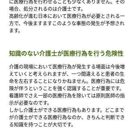
に医療行為を行わせることも少なくありません。その
場合、処分されるのは介護士です。
高齢化が進む日本において医療行為が必要とされる一
方で、今後ますますこのような事態の発生が予想され
ます。
知識のない介護士が医療行為を行う危険性
介護の現場において医療行為が発生する場面は今後増
えていくと考えられますが、一つ間違えると患者の生
命を左右することになりかねません。医療行為には危
険が伴うということを強く認識することが重要です。
看護師でさえ一部の医療行為を除いては原則医師の指
示が必要なのです。
しかし介護士ができる医療行為もあります。どこまで
が介護士ができる医療行為なのか、きちんと判断でき
る知識を持つことが大切です。